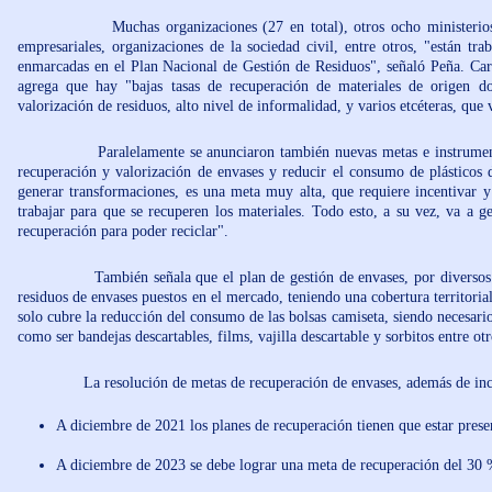
Muchas organizaciones (27 en total), otros ocho ministerios, gobie
empresariales, organizaciones de la sociedad civil, entre otros, "están 
enmarcadas en el Plan Nacional de Gestión de Residuos", señaló Peña. Carg
agrega que hay "bajas tasas de recuperación de materiales de origen dom
valorización de residuos, alto nivel de informalidad, y varios etcéteras, que
Paralelamente se anunciaron también nuevas metas e instrumentos, r
recuperación y valorización de envases y reducir el consumo de plásticos 
generar transformaciones, es una meta muy alta, que requiere incentivar 
trabajar para que se recuperen los materiales. Todo esto, a su vez, va a g
recuperación para poder reciclar".
También señala que el plan de gestión de envases, por diversos motiv
residuos de envases puestos en el mercado, teniendo una cobertura territori
solo cubre la reducción del consumo de las bolsas camiseta, siendo necesario
como ser bandejas descartables, films, vajilla descartable y sorbitos entre otr
La resolución de metas de recuperación de envases, además de incremen
A diciembre de 2021 los planes de recuperación tienen que estar prese
A diciembre de 2023 se debe lograr una meta de recuperación del 30