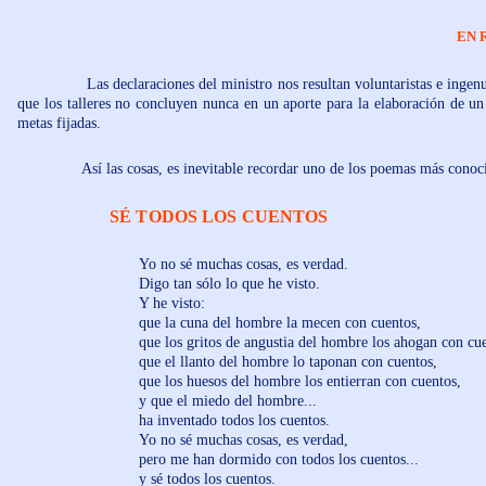
EN 
Las declaraciones del ministro nos resultan voluntaristas e ingenuas, Po
que los talleres no concluyen nunca en un aporte para la elaboración de un
metas fijadas.
Así las cosas, es inevitable recordar uno de los poemas más conocidos
SÉ TODOS LOS CUENTOS
Yo no sé muchas cosas, es verdad.
Digo tan sólo lo que he visto.
Y he visto:
que la cuna del hombre la mecen con cuentos,
que los gritos de angustia del hombre los ahogan con cuen
que el llanto del hombre lo taponan con cuentos,
que los huesos del hombre los entierran con cuentos,
y que el miedo del hombre...
ha inventado todos los cuentos.
Yo no sé muchas cosas, es verdad,
pero me han dormido con todos los cuentos...
y sé todos los cuentos.