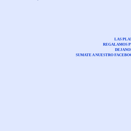
LAS PLA
REGALAMOS P
DEJANO
SUMATE A NUESTRO FACEBO