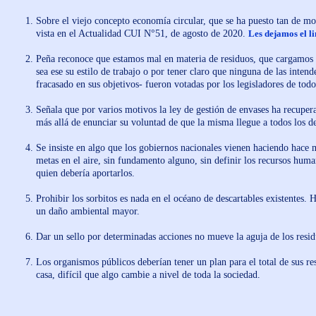
Sobre el viejo concepto economía circular, que se ha puesto tan de 
vista en el Actualidad CUI N°51, de agosto de 2020.
Les dejamos el l
Peña reconoce que estamos mal en materia de residuos, que cargamos c
sea ese su estilo de trabajo o por tener claro que ninguna de las inte
fracasado en sus objetivos- fueron votadas por los legisladores de todo
Señala que por varios motivos la ley de gestión de envases ha recupe
más allá de enunciar su voluntad de que la misma llegue a todos los d
Se insiste en algo que los gobiernos nacionales vienen haciendo hace 
metas en el aire, sin fundamento alguno, sin definir los recursos hu
quien debería aportarlos.
Prohibir los sorbitos es nada en el océano de descartables existentes
un daño ambiental mayor.
Dar un sello por determinadas acciones no mueve la aguja de los resid
Los organismos públicos deberían tener un plan para el total de sus re
casa, difícil que algo cambie a nivel de toda la sociedad.