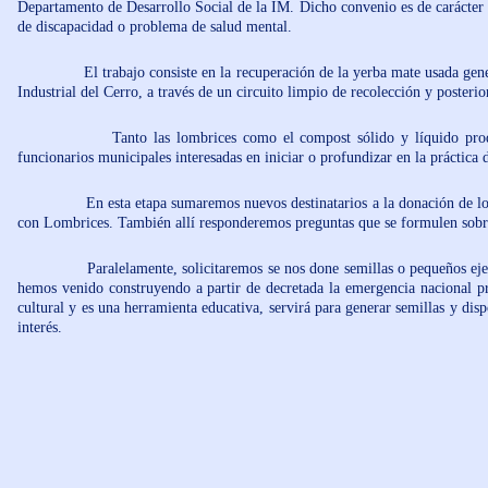
Departamento de Desarrollo Social de la IM. Dicho convenio es de carácter e
de discapacidad o problema de salud mental.
El trabajo consiste en la recuperación de la yerba mate usada generada
Industrial del Cerro, a través de un circuito limpio de recolección y poster
Tanto las lombrices como el compost sólido y líquido producido s
funcionarios municipales interesadas en iniciar o profundizar en la práctica 
En esta etapa sumaremos nuevos destinatarios a la donación de lombri
con Lombrices. También allí responderemos preguntas que se formulen sobr
Paralelamente, solicitaremos se nos done semillas o pequeños ejemplare
hemos venido construyendo a partir de decretada la emergencia nacional 
cultural y es una herramienta educativa, servirá para generar semillas y dis
interés.