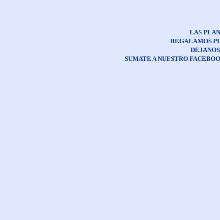
LAS PLAN
REGALAMOS PL
DEJANOS
SUMATE A NUESTRO FACEBO